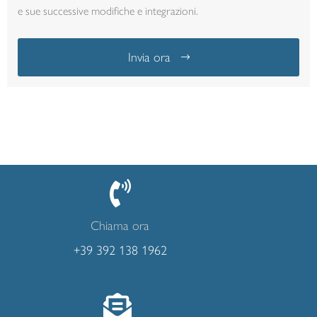
e sue successive modifiche e integrazioni.
Invia ora
Chiama ora
+39 392 138 1962